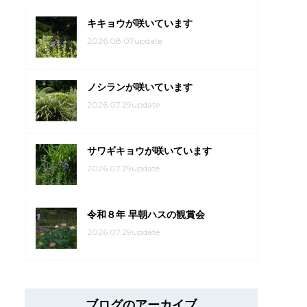
キキョウが咲いています
2026.08.07update
ノシランが咲いています
2026.07.29update
サワギキョウが咲いています
2026.07.29update
令和８年 早朝ハスの観賞会
2026.07.29update
ブログのアーカイブ