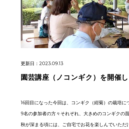
更新日：2023.09.13
園芸講座（ノコンギク）を開催し
16回目になった今回は、コンギク（紺菊）の栽培に
9名の参加者の方々それぞれ、大きめのコンギクの
秋が深まる頃には、ご自宅でお花を楽しんでいただ