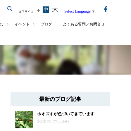
大
中
小
Select Language
▼
文字サイズ
む
イベント
ブログ
よくある質問／お問合せ
最新のブログ記事
ホオズキが色づいてきています
2026.08.07update