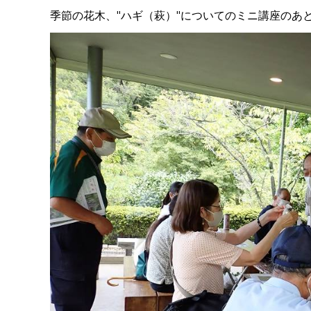
季節の花木、"ハギ（萩）"についてのミニ講座のあ