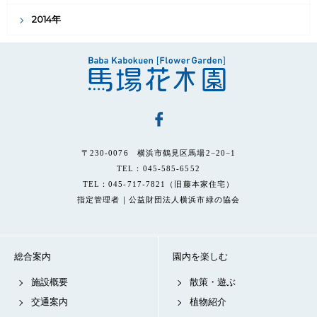
2014年
〒230-0076 横浜市鶴見区馬場2−20−1
TEL：045-585-6552
TEL：045-717-7821（旧藤本家住宅）
指定管理者｜公益財団法人横浜市緑の協会
総合案内
園内を楽しむ
施設概要
散策・遊ぶ
交通案内
植物紹介