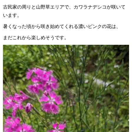
古民家の周りと山野草エリアで、カワラナデシコが咲いて
います。
暑くなった頃から咲き始めてくれる濃いピンクの花は、
まだこれから楽しめそうです。