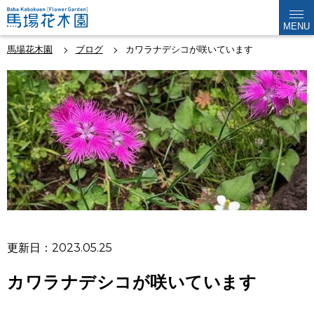
MENU
馬場花木園
ブログ
カワラナデシコが咲いています
更新日：2023.05.25
カワラナデシコが咲いています