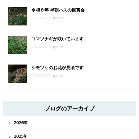
令和８年 早朝ハスの観賞会
2026.07.29update
コマツナギが咲いています
2026.07.27update
シモツケのお花が見頃です
2026.07.22update
ブログのアーカイブ
2026年
2025年