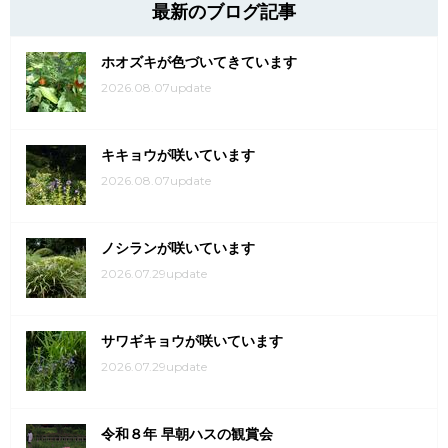
最新のブログ記事
ホオズキが色づいてきています
2026.08.07update
キキョウが咲いています
2026.08.07update
ノシランが咲いています
2026.07.29update
サワギキョウが咲いています
2026.07.29update
令和８年 早朝ハスの観賞会