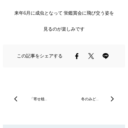
来年6月に成虫となって 蛍鑑賞会に飛び交う姿を
見るのが楽しみです
この記事をシェアする
「寄せ植…
冬のみど…