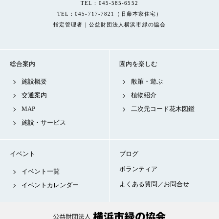
TEL：045-585-6552
TEL：045-717-7821（旧藤本家住宅）
指定管理者｜公益財団法人横浜市緑の協会
総合案内
園内を楽しむ
施設概要
散策・遊ぶ
交通案内
植物紹介
MAP
二次元コード花木図鑑
施設・サービス
イベント
ブログ
ボランティア
イベント一覧
よくある質問／お問合せ
イベントカレンダー