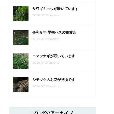
サワギキョウが咲いています
2026.07.29update
令和８年 早朝ハスの観賞会
2026.07.29update
コマツナギが咲いています
2026.07.27update
シモツケのお花が見頃です
2026.07.22update
ブログのアーカイブ