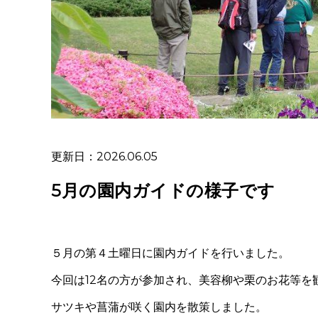
更新日：2026.06.05
5月の園内ガイドの様子です
５月の第４土曜日に園内ガイドを行いました。
今回は12名の方が参加され、美容柳や栗のお花等を
サツキや菖蒲が咲く園内を散策しました。