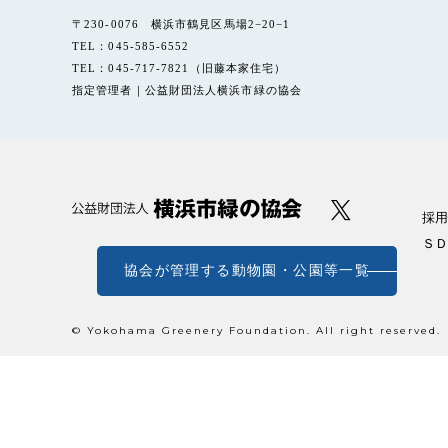
〒230-0076 横浜市鶴見区馬場2−20−1
TEL：045-585-6552
TEL：045-717-7821（旧藤本家住宅）
指定管理者｜公益財団法人横浜市緑の協会
採用
ＳＤ
協会が管理する動物園・公園等一覧
© Yokohama Greenery Foundation. All right reserved.