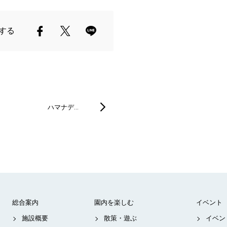
する
ハマナデ…
総合案内
園内を楽しむ
イベント
施設概要
散策・遊ぶ
イベン