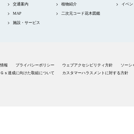
交通案内
植物紹介
イベン
MAP
二次元コード花木図鑑
施設・サービス
情報
プライバシーポリシー
ウェブアクセシビリティ方針
ソーシ
Ｇｓ達成に向けた取組について
カスタマーハラスメントに対する方針