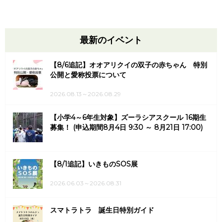
最新のイベント
【8/6追記】オオアリクイの双子の赤ちゃん 特別
公開と愛称投票について
2026.08.13～2026.08.29
【小学4～6年生対象】ズーラシアスクール 16期生
募集！ (申込期間8月4日 9:30 ～ 8月21日 17:00)
【8/1追記】いきものSOS展
2026.06.03～2026.08.31
スマトラトラ 誕生日特別ガイド