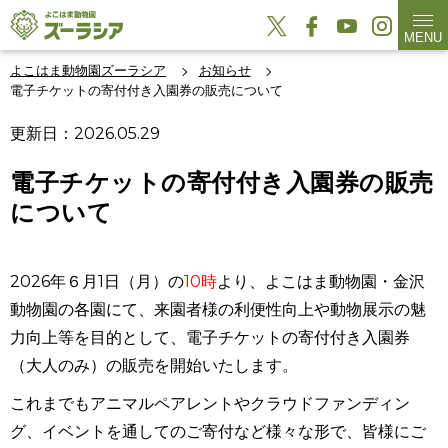
MENU
よこはま動物園ズーラシア
お知らせ
電子チケットの寄付付き入園券の販売について
更新日：2026.05.29
電子チケットの寄付付き入園券の販売
について
2026
年６月
1
日（月）の
10時
より、よこはま動物園・金沢
動物園の各園にて、来園者様の利便性向上や動物展示の魅
力向上等を目的として、電子チケットの寄付付き入園券
（大人のみ）の販売を開始いたします。
これまでもアニマルペアレントやクラウドファンディン
グ、イベントを通してのご寄付など様々な形で、皆様にご