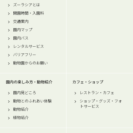
ズーラシアとは
開園時間・入園料
交通案内
園内マップ
園内バス
レンタルサービス
バリアフリー
動物園からのお願い
園内の楽しみ方・動物紹介
カフェ・ショップ
園内見どころ
レストラン・カフェ
動物とのふれあい体験
ショップ・グッズ・フォ
トサービス
動物紹介
植物紹介