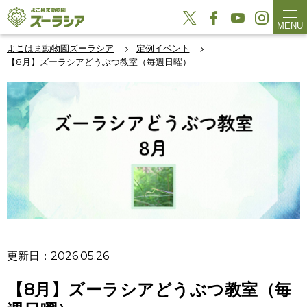
MENU
よこはま動物園ズーラシア
定例イベント
【8月】ズーラシアどうぶつ教室（毎週日曜）
更新日：2026.05.26
【8月】ズーラシアどうぶつ教室（毎