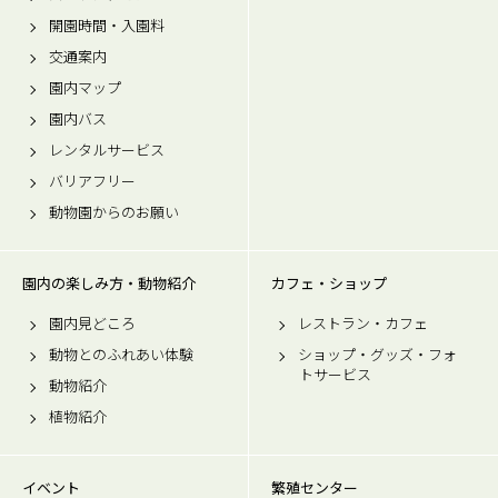
開園時間・入園料
交通案内
園内マップ
園内バス
レンタルサービス
バリアフリー
動物園からのお願い
園内の楽しみ方・動物紹介
カフェ・ショップ
園内見どころ
レストラン・カフェ
動物とのふれあい体験
ショップ・グッズ・フォ
トサービス
動物紹介
植物紹介
イベント
繁殖センター