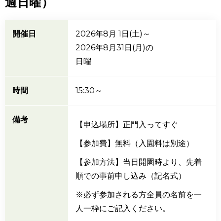
週日曜）
開催日
2026年8月 1日(土)～
2026年8月31日(月)
の
日曜
時間
15:30～
備考
【申込場所】正門入ってすぐ
【参加費】無料（入園料は別途）
【参加方法】当日開園時より、先着
順での事前申し込み（記名式）
※必ず参加される方全員の名前を一
人一枠にご記入ください。