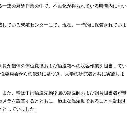
一連の麻酔作業の中で、不動化が得られている時間内におい
している繁殖センターにて、現在、一時的に保管されていま
員が個体の体位変換および輸送箱への収容作業を担当してい
様性委員会からの依頼に基づき、大学の研究者と共に実施しま
また、輸送中は輸送先動物園の獣医師および飼育担当者が帯
カメラを設置するとともに、適正な温湿度であることを記録す
ととしていました。