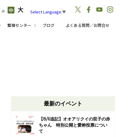
大
中
小
Select Language
▼
繁殖センター
ブログ
よくある質問／お問合せ
最新のイベント
【8/6追記】オオアリクイの双子の赤
ちゃん 特別公開と愛称投票につい
て