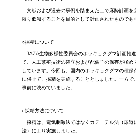
文献および過去の事例を踏まえた上で麻酔計画を立
限り低減することを目的として計画されたものであ
○採精について
JAZA
生物多様性委員会のホッキョクグマ計画推
て、人工繁殖技術の確立および配偶子の保存が極め
しています。今回も、国内のホッキョクグマの種保
に併せて、採精を実施することとしました。一方で
事前に決めていました。
○採精方法について
採精は、電気刺激法ではなくカテーテル法（尿道に
法）により実施しました。