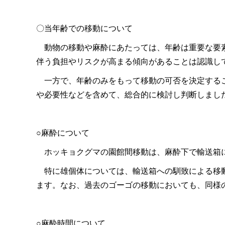
〇当年齢での移動について
動物の移動や麻酔にあたっては、年齢は重要な要素
伴う負担やリスクが高まる傾向があることは認識し
一方で、年齢のみをもって移動の可否を決定するこ
や必要性などを含めて、総合的に検討し判断しまし
○麻酔について
ホッキョクグマの園館間移動は、麻酔下で輸送箱に
特に雄個体については、輸送箱への馴致による移動
ます。なお、過去のゴーゴの移動においても、同様
○麻酔時間について