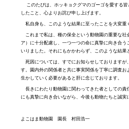
このたびは、ホッキョクグマのゴーゴを愛する皆
したこと、心よりお詫び申し上げます。
私自身も、このような結果に至ったことを大変重
これまで私は、種の保全という動物園の重要な社会
ア）に十分配慮し、一つ一つの命に真摯に向き合う
いりました。それにもかかわらず、このような結果
死因については、すでにお知らせしておりますが、
す。園内外の関係者と共に事実関係を丁寧に調査お
生かしていく必要があると肝に念じております。
長きにわたり動物園に関わってきた者としての責任
にも真摯に向き合いながら、今後も動物たちと誠実
よこはま動物園 園長 村田浩一