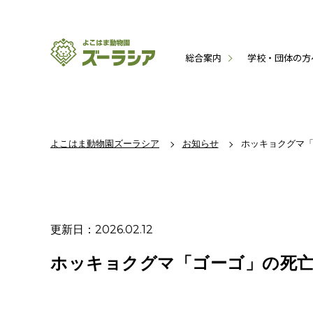
総合案内
学校・団体の方
よこはま動物園ズーラシア
お知らせ
ホッキョクグマ「
更新日：2026.02.12
ホッキョクグマ「ゴーゴ」の死亡