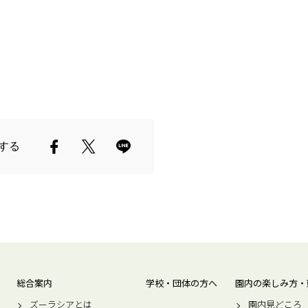
する
総合案内
学校・団体の方へ
園内の楽しみ方・
ズーラシアとは
園内見どころ