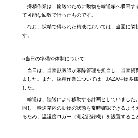
採精作業は、輸送のために動物を輸送箱へ収容する
て可能な回数で行ったものです。
なお、採精で得られた精液においては、当園に隣接
す。
○当日の準備や体制について
当日は、当園獣医師が麻酔管理を担当し、当園飼育
ました。また、採精作業については、
JAZA
生物多
した。
輸送は、陸送により移動する計画としていました。
同し、輸送箱内の動物の状態を常時確認できるよう
るため、温湿度ロガー（測定記録機）を設置するこ