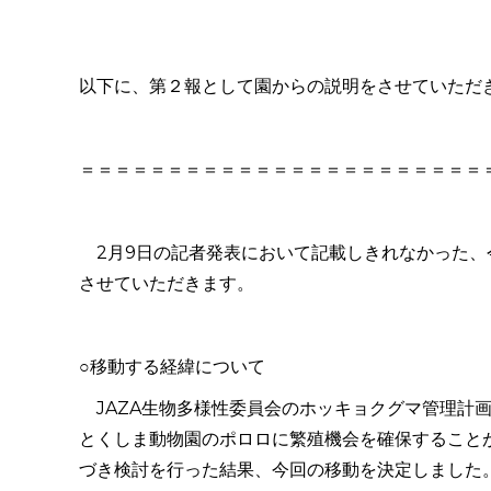
以下に、第２報として園からの説明をさせていただ
＝＝＝＝＝＝＝＝＝＝＝＝＝＝＝＝＝＝＝＝＝＝＝
2
月
9
日の記者発表において記載しきれなかった、
させていただきます。
○移動する経緯について
JAZA
生物多様性委員会のホッキョクグマ管理計
とくしま動物園のポロロに繁殖機会を確保すること
づき検討を行った結果、今回の移動を決定しました