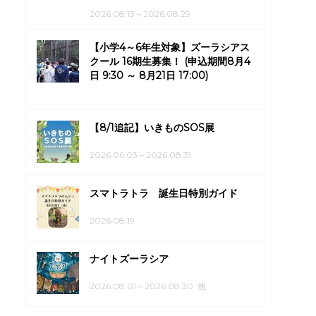
2026.08.13～2026.08.29
【小学4～6年生対象】ズーラシアス
クール 16期生募集！ (申込期間8月4
日 9:30 ～ 8月21日 17:00)
【8/1追記】いきものSOS展
2026.06.03～2026.08.31
スマトラトラ 誕生日特別ガイド
2026.08.19
ナイトズーラシア
2026.08.01～2026.08.30 他