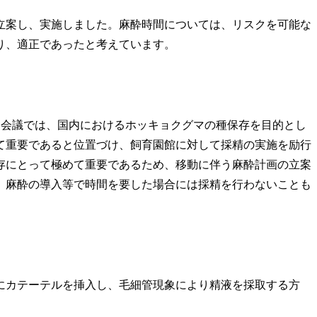
案し、実施しました。麻酔時間については、リスクを可能な
り、適正であったと考えています。
進会議では、国内におけるホッキョクグマの種保存を目的とし
て重要であると位置づけ、飼育園館に対して採精の実施を励行
存にとって極めて重要であるため、移動に伴う麻酔計画の立案
、麻酔の導入等で時間を要した場合には採精を行わないことも
カテーテルを挿入し、毛細管現象により精液を採取する方