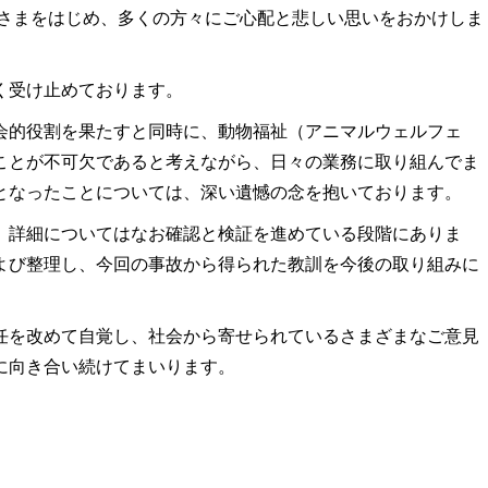
さまをはじめ、多くの方々にご心配と悲しい思いをおかけしま
く受け止めております。
的役割を果たすと同時に、動物福祉（アニマルウェルフェ
ことが不可欠であると考えながら、日々の業務に取り組んでま
となったことについては、深い遺憾の念を抱いております。
詳細についてはなお確認と検証を進めている段階にありま
よび整理し、今回の事故から得られた教訓を今後の取り組みに
を改めて自覚し、社会から寄せられているさまざまなご意見
に向き合い続けてまいります。