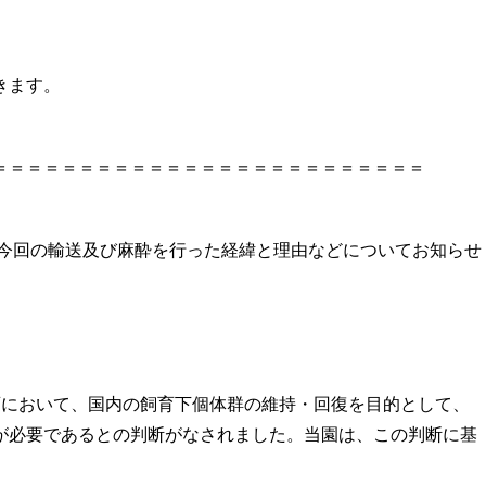
きます。
＝＝＝＝＝＝＝＝＝＝＝＝＝＝＝＝＝＝＝＝＝＝＝＝＝
今回の輸送及び麻酔を行った経緯と理由などについてお知らせ
画において、国内の飼育下個体群の維持・回復を目的として、
が必要であるとの判断がなされました。当園は、この判断に基
。