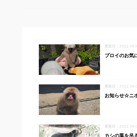
更新日：2022.06.1
プロイのお気
更新日：2022.06.
お知らせ☆ニ
更新日：2022.06.
カシの葉を吊る