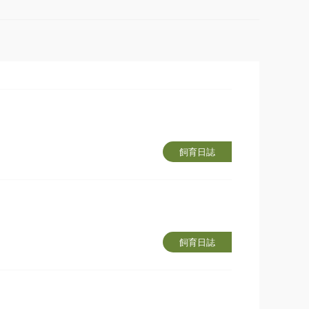
飼育日誌
飼育日誌