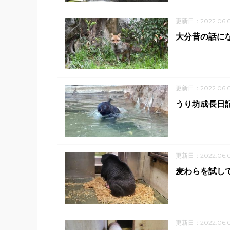
更新日：2022.06.
大分昔の話に
更新日：2022.06.
うり坊成長日
更新日：2022.06.
麦わらを試し
更新日：2022.06.