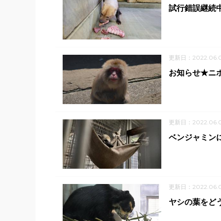
試行錯誤継続
更新日：2022.06.
お知らせ★ニ
更新日：2022.06.
ベンジャミン
更新日：2022.06.
ヤシの葉をど