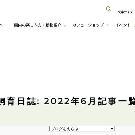
文字サイズ
へ
園内の楽しみ方・動物紹介
カフェ・ショップ
イベント
飼育日誌: 2022年6月記事一