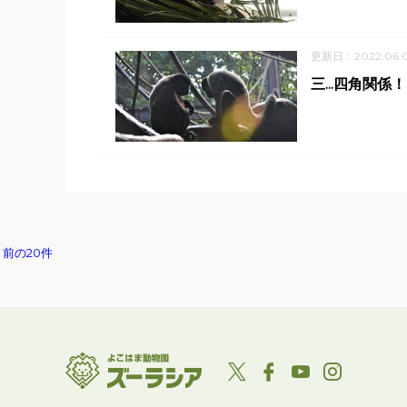
更新日：2022.06.
三...四角関係
前の20件