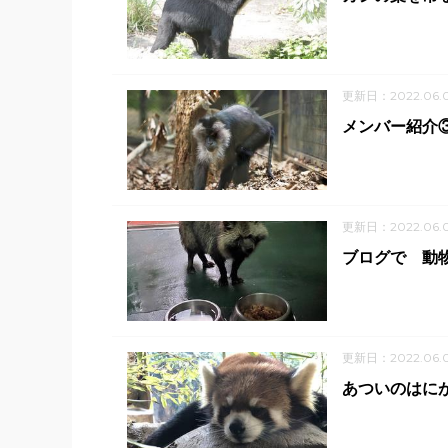
更新日：2022.06.
メンバー紹介
更新日：2022.06.
ブログで 動
更新日：2022.06.
あついのはに