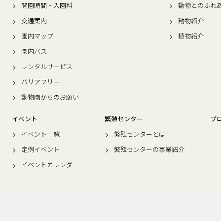
開園時間・入園料
動物とのふれ
交通案内
動物紹介
園内マップ
植物紹介
園内バス
レンタルサービス
バリアフリー
動物園からのお願い
イベント
繁殖センター
ブ
イベント一覧
繁殖センターとは
定例イベント
繁殖センターの事業紹介
イベントカレンダー