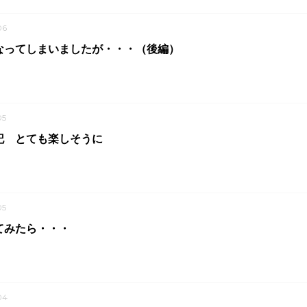
06
なってしまいましたが・・・（後編）
05
記 とても楽しそうに
05
てみたら・・・
04