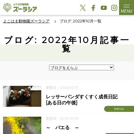
MENU
よこはま動物園ズーラシア
ブログ: 2022年10月一覧
ブログ: 2022年10月記事一
覧
更新日：2022.10.17
レッサーパンダすくすく成長日記
[ある日の午後]
飼育日誌
更新日：2022.10.16
～ バエる ～