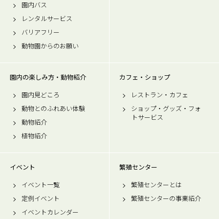
園内バス
レンタルサービス
バリアフリー
動物園からのお願い
園内の楽しみ方・動物紹介
カフェ・ショップ
園内見どころ
レストラン・カフェ
動物とのふれあい体験
ショップ・グッズ・フォ
トサービス
動物紹介
植物紹介
イベント
繁殖センター
イベント一覧
繁殖センターとは
定例イベント
繁殖センターの事業紹介
イベントカレンダー