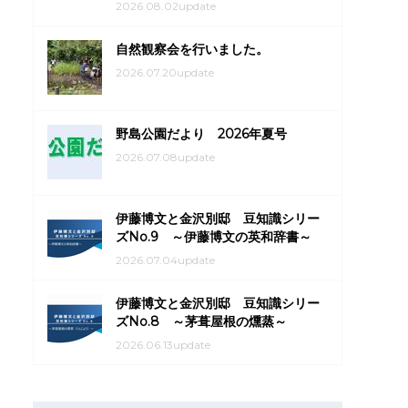
2026.08.02update
自然観察会を行いました。
2026.07.20update
野島公園だより 2026年夏号
2026.07.08update
伊藤博文と金沢別邸 豆知識シリー
ズNo.9 ～伊藤博文の英和辞書～
2026.07.04update
伊藤博文と金沢別邸 豆知識シリー
ズNo.8 ～茅葺屋根の燻蒸～
2026.06.13update