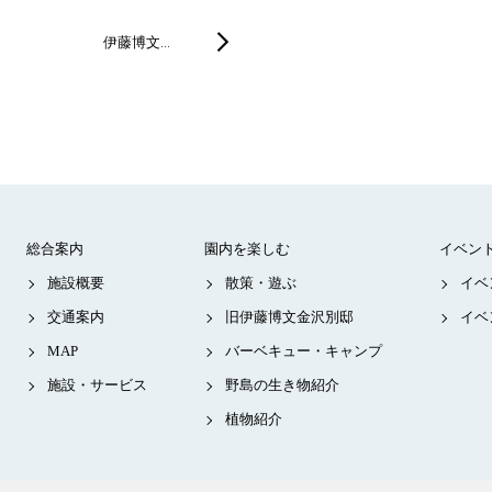
伊藤博文…
総合案内
園内を楽しむ
イベン
施設概要
散策・遊ぶ
イベ
交通案内
旧伊藤博文金沢別邸
イベ
MAP
バーベキュー・キャンプ
施設・サービス
野島の生き物紹介
植物紹介