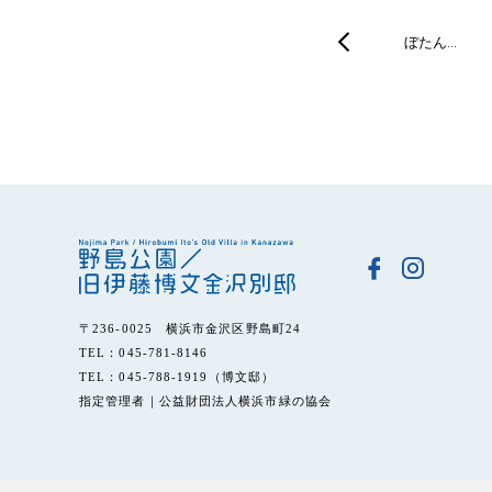
ぼたん…
〒236-0025 横浜市金沢区野島町24
TEL：045-781-8146
TEL：045-788-1919（博文邸）
指定管理者｜公益財団法人横浜市緑の協会