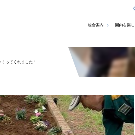
総合案内
園内を楽し
つくってくれました！