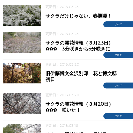
更新日：2018.03.23
サクラだけじゃない、春爛漫！
ブログ
更新日：2018.03.23
サクラの開花情報（３月23日）
✿✿✿ 3分咲きから5分咲きに
ブログ
更新日：2018.03.20
旧伊藤博文金沢別邸 花と博文邸
初日
ブログ
更新日：2018.03.20
サクラの開花情報（３月20日）
✿✿✿ 咲いた！
ブログ
更新日：2018.03.16