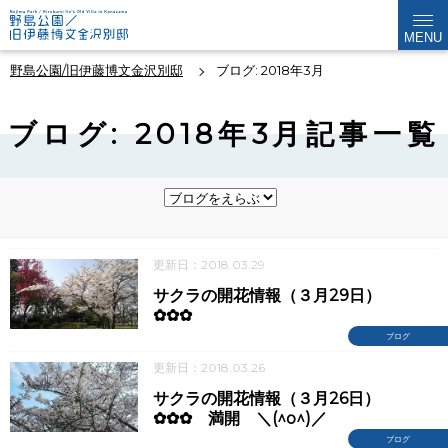
MENU
野島公園/旧伊藤博文金沢別邸
ブログ: 2018年3月
ブログ: 2018年3月記事一覧
更新日：2018.03.29
サクラの開花情報（３月29日）
✿✿✿
ブログ
更新日：2018.03.26
サクラの開花情報（３月26日）
✿✿✿ 満開 ＼(^o^)／
ブログ