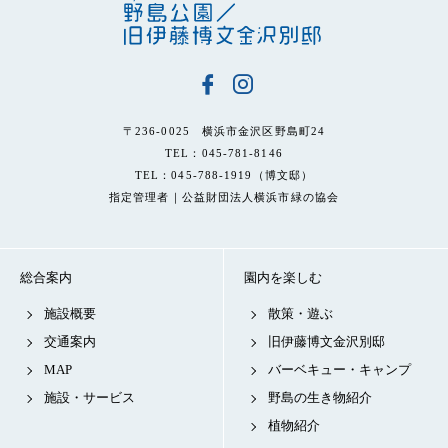
〒236-0025 横浜市金沢区野島町24
TEL：045-781-8146
TEL：045-788-1919（博文邸）
指定管理者｜公益財団法人横浜市緑の協会
総合案内
園内を楽しむ
施設概要
散策・遊ぶ
交通案内
旧伊藤博文金沢別邸
MAP
バーベキュー・キャンプ
施設・サービス
野島の生き物紹介
植物紹介