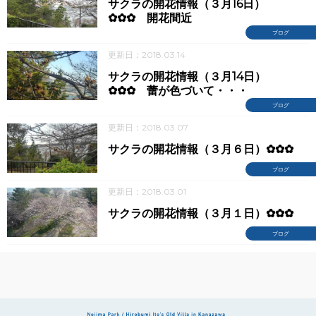
サクラの開花情報（３月16日）
✿✿✿ 開花間近
ブログ
更新日：2018.03.14
サクラの開花情報（３月14日）
✿✿✿ 蕾が色づいて・・・
ブログ
更新日：2018.03.07
サクラの開花情報（３月６日）✿✿✿
ブログ
更新日：2018.03.01
サクラの開花情報（３月１日）✿✿✿
ブログ