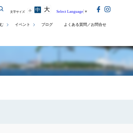
大
中
小
Select Language
▼
文字サイズ
む
イベント
ブログ
よくある質問／お問合せ