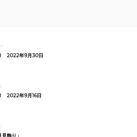
30
 2022年9月30日
6
 2022年9月16日
0
月見飾り」