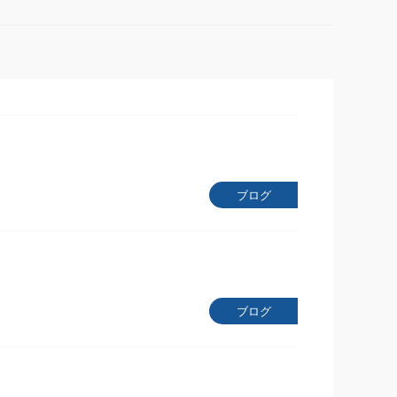
ブログ
ブログ