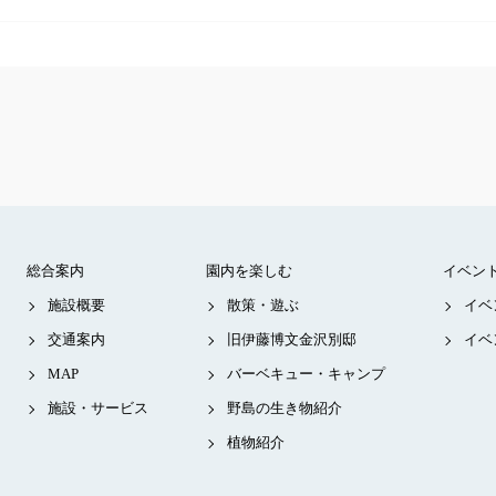
総合案内
園内を楽しむ
イベン
施設概要
散策・遊ぶ
イベ
交通案内
旧伊藤博文金沢別邸
イベ
MAP
バーベキュー・キャンプ
施設・サービス
野島の生き物紹介
植物紹介