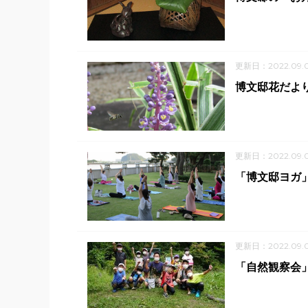
更新日：2022.09.
博文邸花だより
更新日：2022.09.
「博文邸ヨガ
更新日：2022.09.
「自然観察会