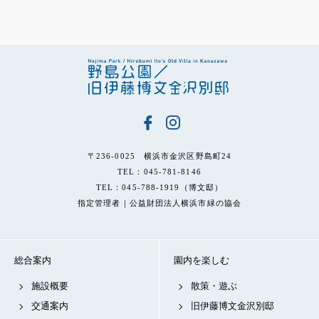
〒236-0025 横浜市金沢区野島町24
TEL：045-781-8146
TEL：045-788-1919（博文邸）
指定管理者｜公益財団法人横浜市緑の協会
総合案内
園内を楽しむ
施設概要
散策・遊ぶ
交通案内
旧伊藤博文金沢別邸