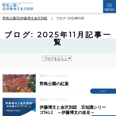
MENU
野島公園/旧伊藤博文金沢別邸
ブログ: 2025年11月
ブログ: 2025年11月記事一
覧
更新日：2025.11.24
野島公園の紅葉
ブログ
更新日：2025.11.23
伊藤博文と金沢別邸 豆知識シリー
ズNo.2 ～伊藤博文の改名～