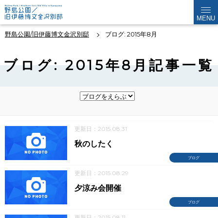
MENU
野島公園/旧伊藤博文金沢別邸
ブログ: 2015年8月
ブログ: 2015年8月記事一覧
更新日：2015.08.31
秋のしたく
ブログ
更新日：2015.08.29
夕涼み会開催
ブログ
更新日：2015.08.11