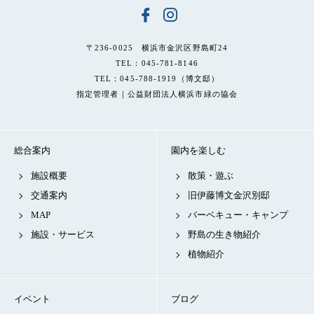
〒236-0025 横浜市金沢区野島町24
TEL：045-781-8146
TEL：045-788-1919（博文邸）
指定管理者｜公益財団法人横浜市緑の協会
総合案内
園内を楽しむ
施設概要
散策・遊ぶ
交通案内
旧伊藤博文金沢別邸
MAP
バーベキュー・キャンプ
施設・サービス
野島の生き物紹介
植物紹介
イベント
ブログ