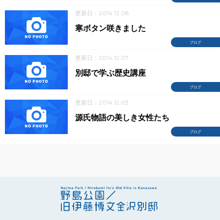
更新日：2014.12.08
寒ボタン咲きました
ブログ
更新日：2014.12.07
別邸で学ぶ歴史講座
ブログ
更新日：2014.12.03
源氏物語の美しき女性たち
ブログ