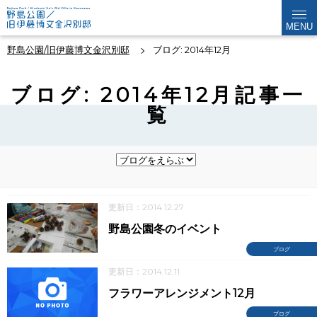
MENU
野島公園/旧伊藤博文金沢別邸
ブログ: 2014年12月
ブログ: 2014年12月記事一
覧
更新日：2014.12.27
野島公園冬のイベント
ブログ
更新日：2014.12.11
フラワーアレンジメント12月
ブログ