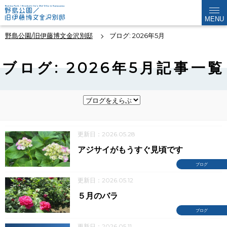
MENU
野島公園/旧伊藤博文金沢別邸
ブログ: 2026年5月
ブログ: 2026年5月記事一覧
更新日：2026.05.28
アジサイがもうすぐ見頃です
ブログ
更新日：2026.05.12
５月のバラ
ブログ
更新日：2026.05.11