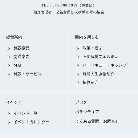
TEL：045-788-1919（博文邸）
指定管理者｜公益財団法人横浜市緑の協会
総合案内
園内を楽しむ
施設概要
散策・遊ぶ
交通案内
旧伊藤博文金沢別邸
MAP
バーベキュー・キャンプ
施設・サービス
野島の生き物紹介
植物紹介
イベント
ブログ
ボランティア
イベント一覧
よくある質問／お問合せ
イベントカレンダー