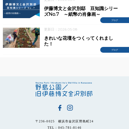
伊藤博文と金沢別邸 豆知識シリー
ズNo.7 ～紙幣の肖像画～
ブログ
更新日：2026.05.08
きれいな花壇をつくってくれまし
た！
ブログ
〒236-0025 横浜市金沢区野島町24
TEL：045-781-8146