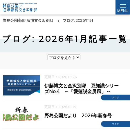
MENU
野島公園/旧伊藤博文金沢別邸
ブログ: 2026年1月
ブログ: 2026年1月記事一覧
更新日：2026.01.26
伊藤博文と金沢別邸 豆知識シリー
ズNo.4 ～「愛蓮説金屏風」～
ブログ
更新日：2026.01.14
野島公園だより 2026年新春号
ブログ