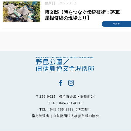
更新日：2026.01.13
博文邸【時をつなぐ伝統技術：茅葺
屋根修繕の現場より】
ブログ
〒236-0025 横浜市金沢区野島町24
TEL：045-781-8146
TEL：045-788-1919（博文邸）
指定管理者｜公益財団法人横浜市緑の協会