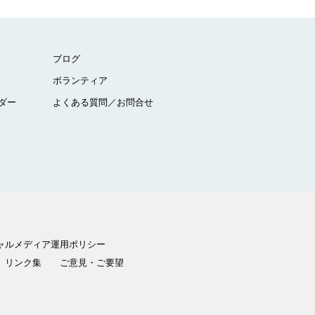
ブログ
ボランティア
ダー
よくある質問／お問合せ
ャルメディア運用ポリシー
リンク集
ご意見・ご要望