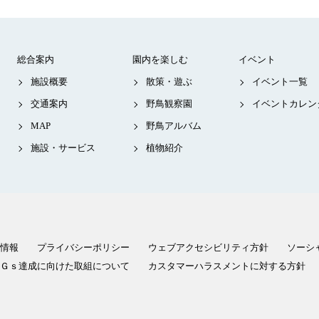
総合案内
園内を楽しむ
イベント
施設概要
散策・遊ぶ
イベント一覧
交通案内
野鳥観察園
イベントカレン
MAP
野鳥アルバム
施設・サービス
植物紹介
情報
プライバシーポリシー
ウェブアクセシビリティ方針
ソーシ
Ｇｓ達成に向けた取組について
カスタマーハラスメントに対する方針