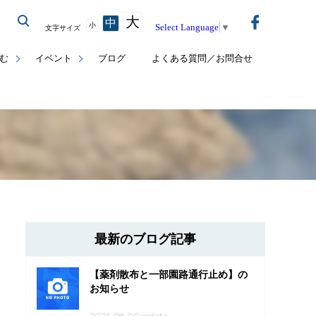
大
中
小
Select Language
▼
文字サイズ
む
イベント
ブログ
よくある質問／お問合せ
最新のブログ記事
【薬剤散布と一部園路通行止め】の
お知らせ
2026.08.06update