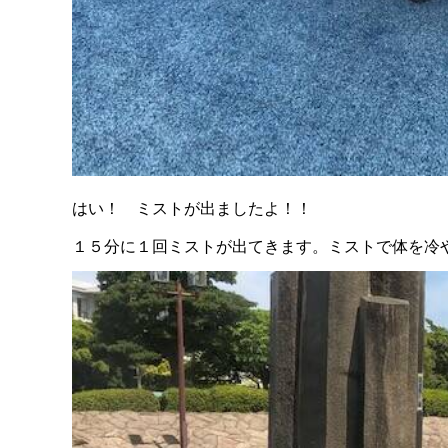
はい！ ミストが出ましたよ！！
１５分に１回ミストが出てきます。ミストで体を冷