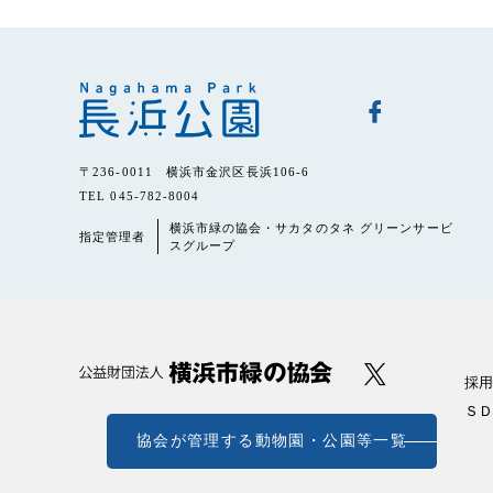
〒236-0011 横浜市金沢区長浜106-6
TEL 045-782-8004
横浜市緑の協会・サカタのタネ グリーンサービ
指定管理者
スグループ
採用
ＳＤ
協会が管理する動物園・公園等一覧