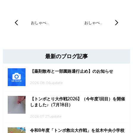
おしゃべ…
おしゃべ…
最新のブログ記事
【薬剤散布と一部園路通行止め】のお知らせ
2026.08.06update
【トンボとり大作戦2026】（今年度1回目）を開催
しました♪（7月18日）
2026.07.27update
令和8年度「トンボ救出大作戦」を並木中央小学校