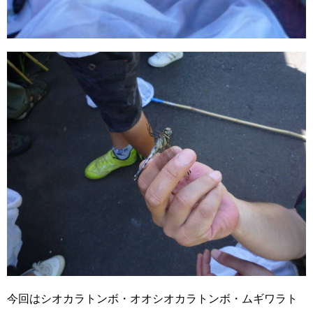
今回はシオカラトンボ・オオシオカラトンボ・ムギワラト