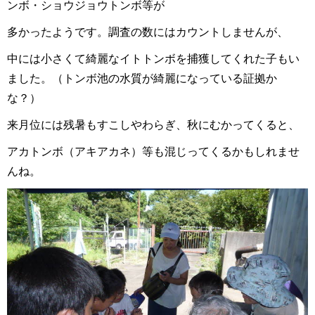
ンボ・ショウジョウトンボ等が
多かったようです。調査の数にはカウントしませんが、
中には小さくて綺麗なイトトンボを捕獲してくれた子もい
ました。（トンボ池の水質が綺麗になっている証拠か
な？）
来月位には残暑もすこしやわらぎ、秋にむかってくると、
アカトンボ（アキアカネ）等も混じってくるかもしれませ
んね。