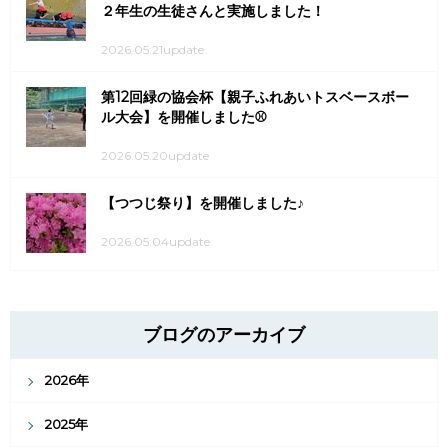
２年生の生徒さんと実施しました！
2026.05.21update
第12回緑の協会杯【親子ふれあいトスベースボー
ル大会】を開催しました⚾
2026.05.20update
【つつじ祭り】を開催しました♪
2026.05.04update
ブログのアーカイブ
2026年
2025年