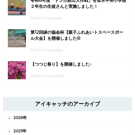
令和8年度「トンボ救出大作戦」を並木中央小学校
２年生の生徒さんと実施しました！
2026.05.21update
第12回緑の協会杯【親子ふれあいトスベースボー
ル大会】を開催しました⚾
2026.05.20update
【つつじ祭り】を開催しました♪
2026.05.04update
アイキャッチのアーカイブ
2026年
2025年