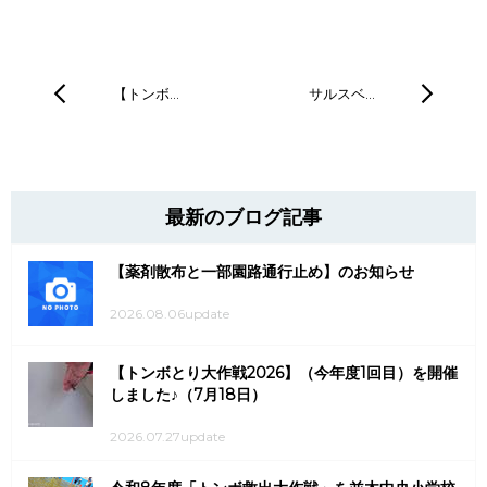
【トンボ…
サルスベ…
最新のブログ記事
【薬剤散布と一部園路通行止め】のお知らせ
2026.08.06update
【トンボとり大作戦2026】（今年度1回目）を開催
しました♪（7月18日）
2026.07.27update