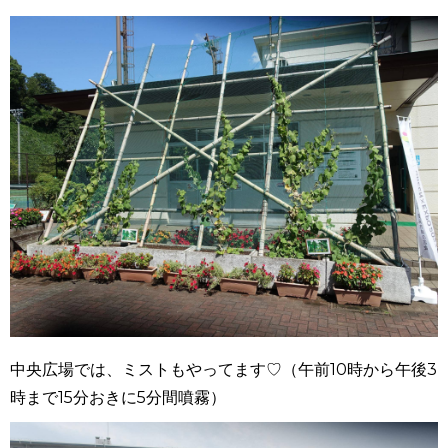
中央広場では、ミストもやってます♡（
午前10時から午後3
時まで15分おきに5分間噴霧
）