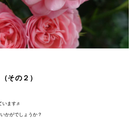
♬（その２）
ています♬
はいかがでしょうか？