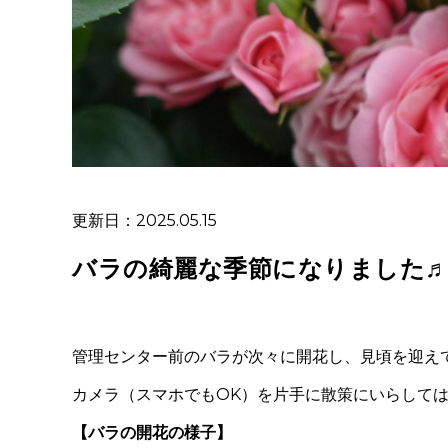
更新日：2025.05.15
バラの綺麗な季節になりました
管理センター前のバラが次々に開花し、見頃を迎え
カメラ（スマホでもOK）を片手に散策にいらして
【バラの開花の様子】