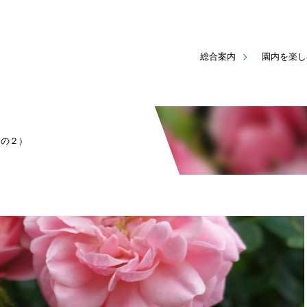
総合案内
園内を楽し
その２）