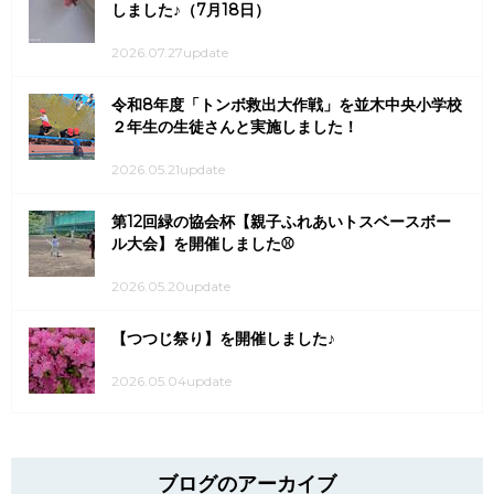
しました♪（7月18日）
2026.07.27update
令和8年度「トンボ救出大作戦」を並木中央小学校
２年生の生徒さんと実施しました！
2026.05.21update
第12回緑の協会杯【親子ふれあいトスベースボー
ル大会】を開催しました⚾
2026.05.20update
【つつじ祭り】を開催しました♪
2026.05.04update
ブログのアーカイブ