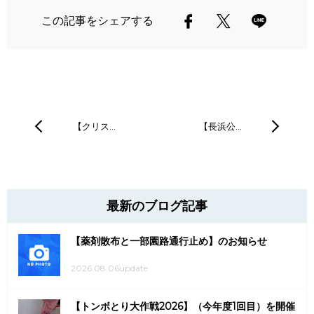
この記事をシェアする
【クリス…
【長浜公…
最新のブログ記事
【薬剤散布と一部園路通行止め】のお知らせ
2026.08.06update
【トンボとり大作戦2026】（今年度1回目）を開催