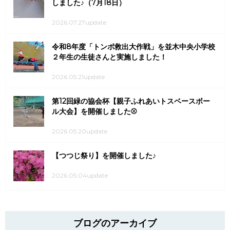
しました♪（7月18日）
2026.07.27update
令和8年度「トンボ救出大作戦」を並木中央小学校
２年生の生徒さんと実施しました！
2026.05.21update
第12回緑の協会杯【親子ふれあいトスベースボー
ル大会】を開催しました⚾
2026.05.20update
【つつじ祭り】を開催しました♪
2026.05.04update
ブログのアーカイブ