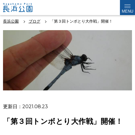
MENU
長浜公園
ブログ
「第３回トンボとり大作戦」開催！
更新日：2021.08.23
「第３回トンボとり大作戦」開催！