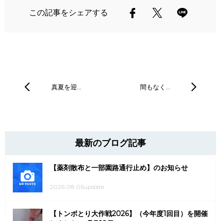
この記事をシェアする
真夏を迎…
間もなく…
最新のブログ記事
【薬剤散布と一部園路通行止め】のお知らせ
2026.08.06update
【トンボとり大作戦2026】（今年度1回目）を開催