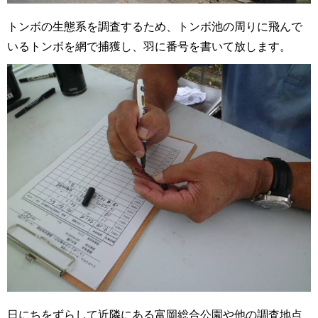
トンボの生態系を調査するため、トンボ池の周りに飛んで
いるトンボを網で捕獲し、羽に番号を書いて放します。
日にちをずらして近隣にある富岡総合公園や他の調査地点