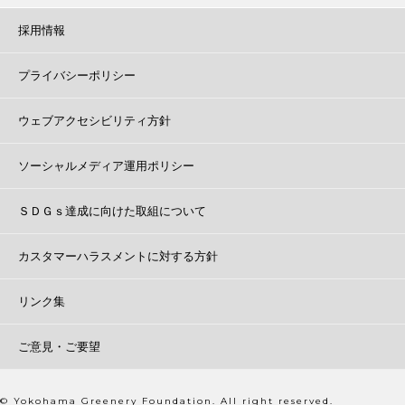
採用情報
プライバシーポリシー
ウェブアクセシビリティ方針
ソーシャルメディア運用ポリシー
ＳＤＧｓ達成に向けた取組について
カスタマーハラスメントに対する方針
リンク集
ご意見・ご要望
© Yokohama Greenery Foundation. All right reserved.