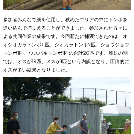
参加者みんなで網を使用し、狭めたエリアの中にトンボを
追い込んで捕まえることができました。参加された方々に
よる共同作業の成果です。今回新たに捕獲できたのは、オ
オシオカラトンボ11匹、シオカラトンボ7匹、ショウジョウ
トンボ1匹、ウスバキトンボ1匹の合計20匹です。雌雄の別
では、オスが19匹、メスが1匹という内訳となり、圧倒的に
オスが多い結果となりました。