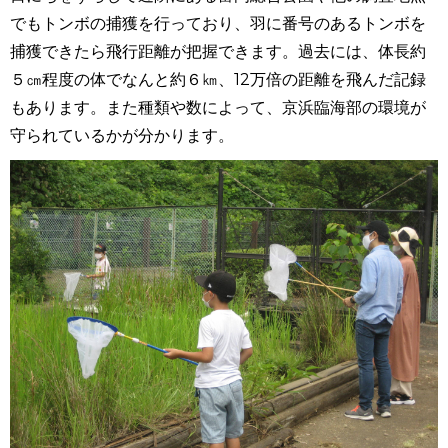
でもトンボの捕獲を行っており、羽に番号のあるトンボを
捕獲できたら飛行距離が把握できます。過去には、体長約
５㎝程度の体でなんと約６㎞、12万倍の距離を飛んだ記録
もあります。また種類や数によって、京浜臨海部の環境が
守られているかが分かります。