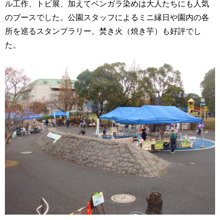
ル工作、トビ展、加えてベンガラ染めは大人たちにも人気
のブースでした。公園スタッフによるミニ縁日や園内の各
所を巡るスタンプラリー、焚き火（焼き芋）も好評でし
た。