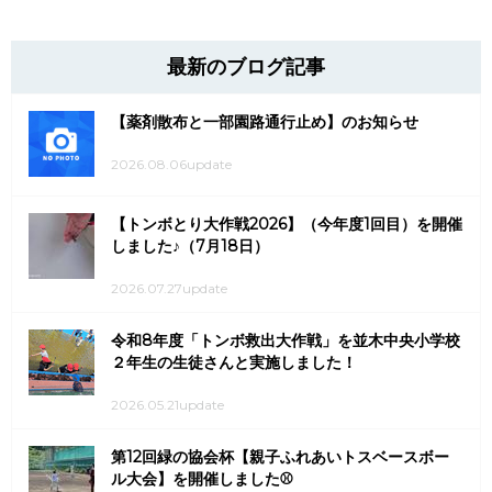
最新のブログ記事
【薬剤散布と一部園路通行止め】のお知らせ
2026.08.06update
【トンボとり大作戦2026】（今年度1回目）を開催
しました♪（7月18日）
2026.07.27update
令和8年度「トンボ救出大作戦」を並木中央小学校
２年生の生徒さんと実施しました！
2026.05.21update
第12回緑の協会杯【親子ふれあいトスベースボー
ル大会】を開催しました⚾