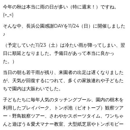
今年の秋は本当に雨の日が多い（特に週末！）ですね。
(>_<)
そんな中、長浜公園感謝DAYを11/24（日）に開催しました
♪
（予定していた11/23（土）は冷たい雨が降ってしまい、翌
日に順延となりました。予備日があって本当に良かっ
た。）
当日の朝も若干雨が残り、来園者の出足は遅くなりました
が、天気が回復するにつれて、多くの家族連れや子どもた
ちで園内は大賑わいでした。
子どもたちに毎年人気のタッチングプール、園内の樹木を
利用したプレイパーク、トンボ池（ビオトープ）観察ツア
ー・野鳥観察ツアー、さわやかスポーツタイム、ワンちゃ
んと遊ぼう＆愛犬マナー教室、大型紙芝居やトンボモビー