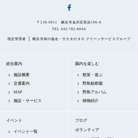
〒236-0011 横浜市金沢区長浜106-6
TEL 045-782-8004
指定管理者
横浜市緑の協会・サカタのタネ グリーンサービスグループ
総合案内
園内を楽しむ
施設概要
散策・遊ぶ
交通案内
野鳥観察園
MAP
野鳥アルバム
施設・サービス
植物紹介
イベント
ブログ
ボランティア
イベント一覧