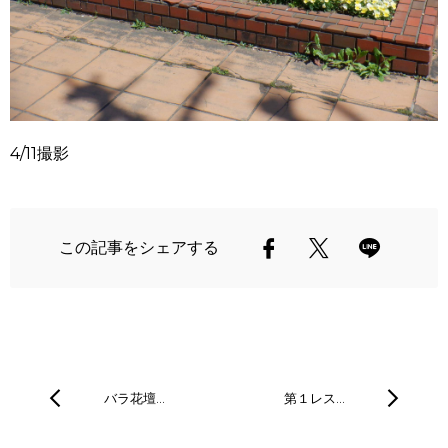
4/11撮影
この記事をシェアする
バラ花壇…
第１レス…