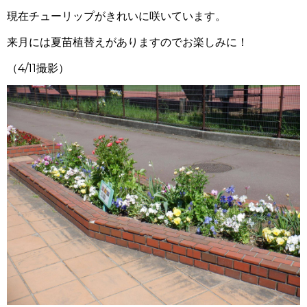
現在チューリップがきれいに咲いています。
来月には夏苗植替えがありますのでお楽しみに！
（4/11撮影）