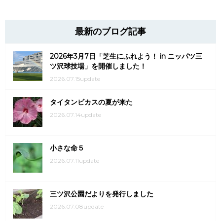
最新のブログ記事
2026年3月7日「芝生にふれよう！ in ニッパツ三
ツ沢球技場」を開催しました！
2026.07.15update
タイタンビカスの夏が来た
2026.07.14update
小さな命５
2026.07.11update
三ツ沢公園だよりを発行しました
2026.07.08update