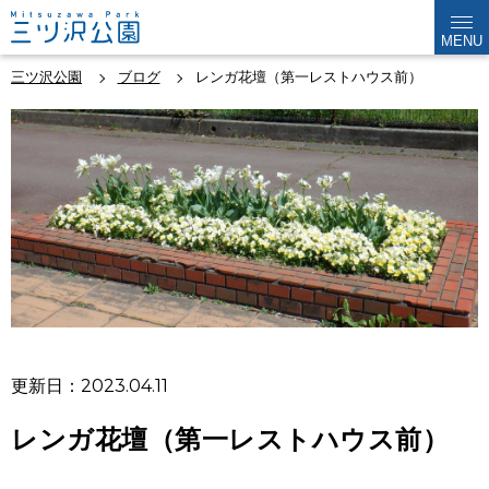
MENU
三ツ沢公園
ブログ
レンガ花壇（第一レストハウス前）
更新日：2023.04.11
レンガ花壇（第一レストハウス前）