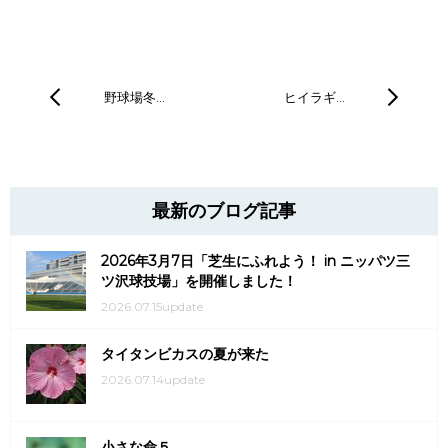
野球場冬…
ヒイラギ…
最新のブログ記事
2026年3月7日「芝生にふれよう！ in ニッパツ三
ツ沢球技場」を開催しました！
2026.07.15update
タイタンビカスの夏が来た
2026.07.14update
小さな命５