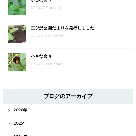
2026.07.11update
三ツ沢公園だよりを発行しました
2026.07.08update
小さな命４
2026.07.02update
ブログのアーカイブ
2026年
2025年