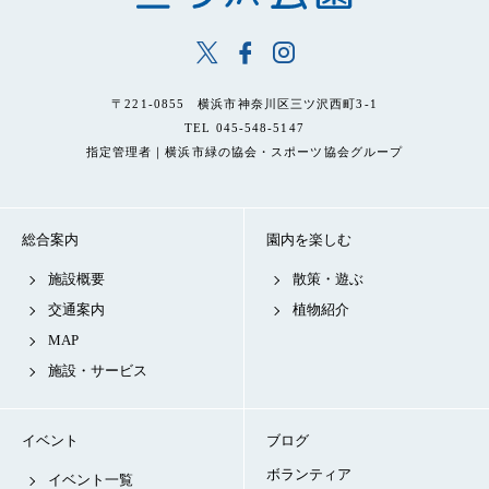
〒221-0855 横浜市神奈川区三ツ沢西町3-1
TEL 045-548-5147
指定管理者｜横浜市緑の協会・スポーツ協会グループ
総合案内
園内を楽しむ
施設概要
散策・遊ぶ
交通案内
植物紹介
MAP
施設・サービス
イベント
ブログ
ボランティア
イベント一覧