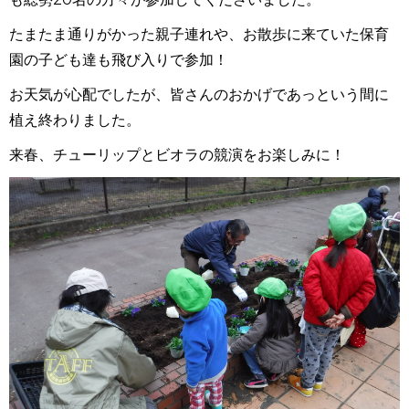
たまたま通りがかった親子連れや、お散歩に来ていた保育
園の子ども達も飛び入りで参加！
お天気が心配でしたが、皆さんのおかげであっという間に
植え終わりました。
来春、チューリップとビオラの競演をお楽しみに！