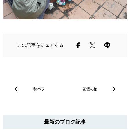
この記事をシェアする
秋バラ
花壇の植…
最新のブログ記事