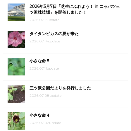
2026年3月7日「芝生にふれよう！ in ニッパツ三
ツ沢球技場」を開催しました！
2026.07.15update
タイタンビカスの夏が来た
2026.07.14update
小さな命５
2026.07.11update
三ツ沢公園だよりを発行しました
2026.07.08update
小さな命４
2026.07.02update