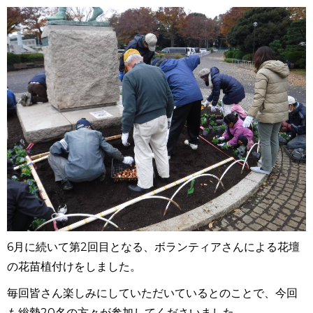
6月に続いて第2回目となる、ボランティアさんによる花壇
の花苗植付けをしました。
毎回皆さん楽しみにしていただいているとのことで、今回
も総勢20名の方々が参加してくださいました。