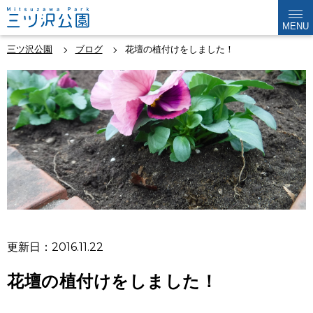
MENU
三ツ沢公園
ブログ
花壇の植付けをしました！
更新日：2016.11.22
花壇の植付けをしました！