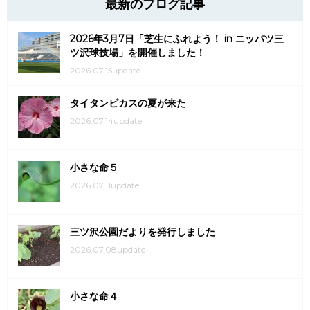
最新のブログ記事
2026年3月7日「芝生にふれよう！ in ニッパツ三
ツ沢球技場」を開催しました！
2026.07.15update
タイタンビカスの夏が来た
2026.07.14update
小さな命５
2026.07.11update
三ツ沢公園だよりを発行しました
2026.07.08update
小さな命４