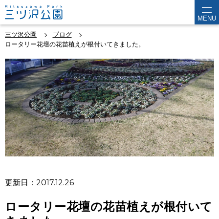
MENU
三ツ沢公園
ブログ
ロータリー花壇の花苗植えが根付いてきました。
更新日：2017.12.26
ロータリー花壇の花苗植えが根付いて