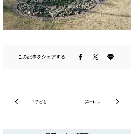
この記事をシェアする
「子ども…
第一レス…