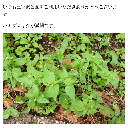
いつも三ツ沢公園をご利用いただきありがとうございま
す。
ハキダメギクが満開です。