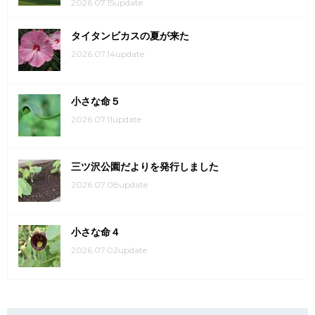
2026.07.15update
タイタンビカスの夏が来た
2026.07.14update
小さな命５
2026.07.11update
三ツ沢公園だよりを発行しました
2026.07.08update
小さな命４
2026.07.02update