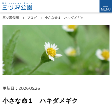
MENU
三ツ沢公園
ブログ
小さな命１ ハキダメギク
更新日：2026.05.26
小さな命１ ハキダメギク