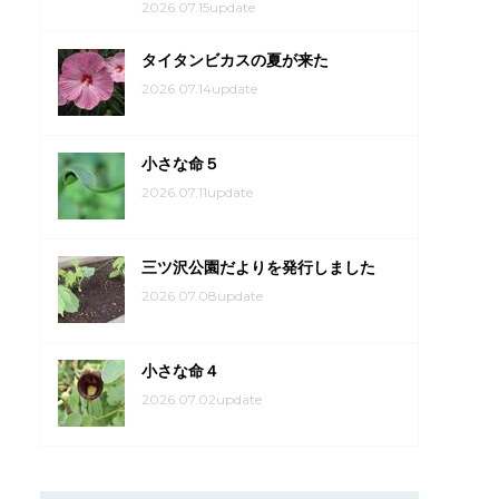
2026.07.15update
タイタンビカスの夏が来た
2026.07.14update
小さな命５
2026.07.11update
三ツ沢公園だよりを発行しました
2026.07.08update
小さな命４
2026.07.02update