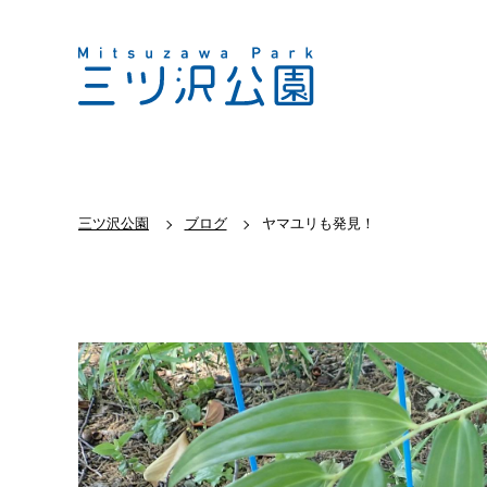
三ツ沢公園
ブログ
ヤマユリも発見！