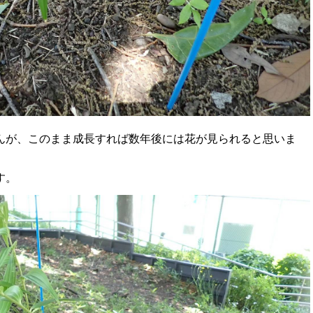
んが、このまま成長すれば数年後には花が見られると思いま
す。