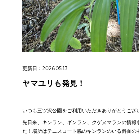
更新日：2026.05.13
ヤマユリも発見！
いつも三ツ沢公園をご利用いただきありがとうござ
先日来、キンラン、ギンラン、クゲヌマランの情報
た！場所はテニスコート脇のキンランのいる斜面の