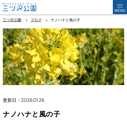
MENU
三ツ沢公園
ブログ
ナノハナと風の子
更新日：2026.01.26
ナノハナと風の子