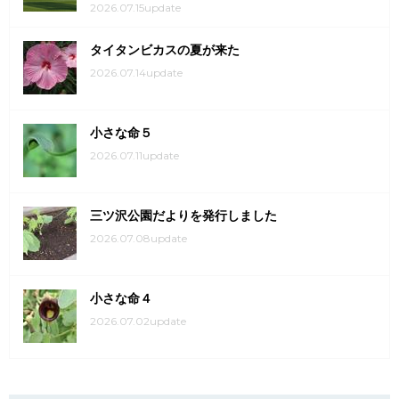
2026.07.15update
タイタンビカスの夏が来た
2026.07.14update
小さな命５
2026.07.11update
三ツ沢公園だよりを発行しました
2026.07.08update
小さな命４
2026.07.02update