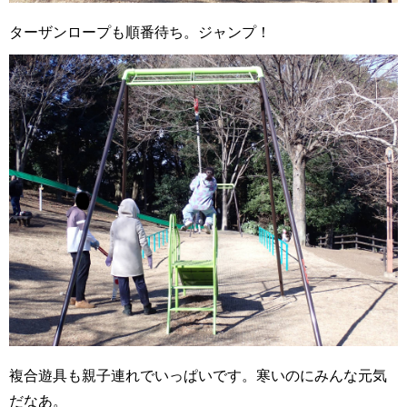
ターザンロープも順番待ち。ジャンプ！
複合遊具も親子連れでいっぱいです。寒いのにみんな元気
だなあ。