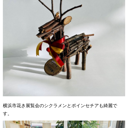
横浜市花き展覧会のシクラメンとポインセチアも綺麗で
す。