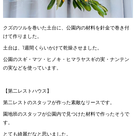
クズのツルを巻いた土台に、公園内の材料を針金で巻き付
けて作りました。
土台は、
1
週間くらいかけて乾燥させました。
公園のスギ・マツ・ヒノキ・ヒマラヤスギの実・ナンテン
の実などを使っています。
【第二レストハウス】
第二レストのスタッフが作った素敵なリースです。
園地班のスタッフが公園内で見つけた材料で作ったそうで
す。
とても綺麗だなと思いました。