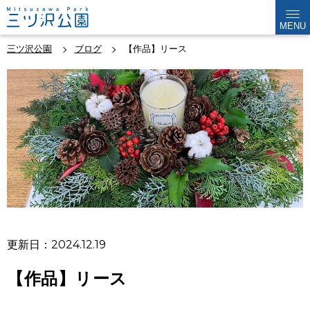
MENU
三ツ沢公園
ブログ
【作品】リース
更新日：2024.12.19
【作品】リース