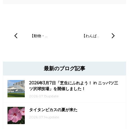
【動物・…
【わんぱ…
最新のブログ記事
2026年3月7日「芝生にふれよう！ in ニッパツ三
ツ沢球技場」を開催しました！
2026.07.15update
タイタンビカスの夏が来た
2026.07.14update