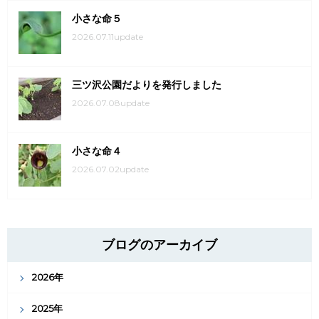
小さな命５
2026.07.11update
三ツ沢公園だよりを発行しました
2026.07.08update
小さな命４
2026.07.02update
ブログのアーカイブ
2026年
2025年