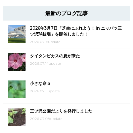
最新のブログ記事
2026年3月7日「芝生にふれよう！ in ニッパツ三
ツ沢球技場」を開催しました！
2026.07.15update
タイタンビカスの夏が来た
2026.07.14update
小さな命５
2026.07.11update
三ツ沢公園だよりを発行しました
2026.07.08update