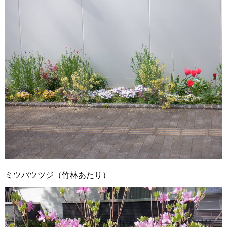
ミツバツツジ（竹林あたり）