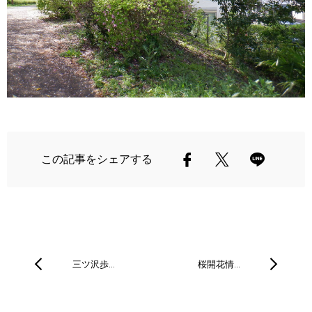
この記事をシェアする
三ツ沢歩…
桜開花情…