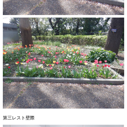
第三レスト壁際