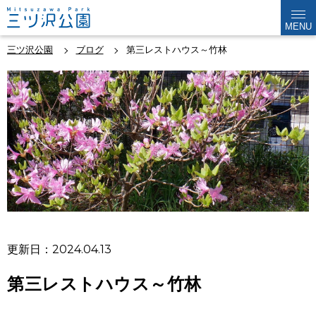
MENU
三ツ沢公園
ブログ
第三レストハウス～竹林
更新日：2024.04.13
第三レストハウス～竹林