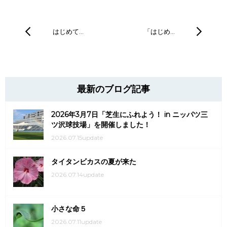
はじめて…
「はじめ…
最新のブログ記事
2026年3月7日「芝生にふれよう！ in ニッパツ三
ツ沢球技場」を開催しました！
2026.07.15update
タイタンビカスの夏が来た
2026.07.14update
小さな命５
2026.07.11update