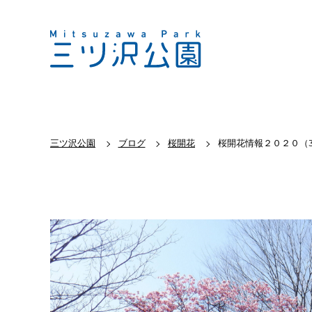
三ツ沢公園
ブログ
桜開花
桜開花情報２０２０（3