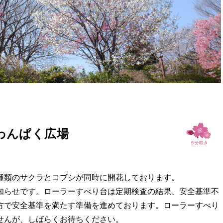
わんぱく広場
種類のサクラとコブシが同時に開花しております。
知らせです。ローラーすべり台は定期検査の結果、安全基準不
方で安全基準を満たす準備を進めております。ローラーすべり
せんが、しばらくお待ちください。