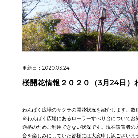
更新日：2020.03.24
桜開花情報２０２０（3月24日）
わんぱく広場のサクラの開花状況を紹介します。数
※わんぱく広場にあるローラーすべり台についてお
適格のためご利用できない状況です。現在設置者の
台を楽しみにしていた皆様には大変申し訳ございま