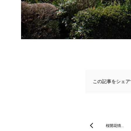
この記事をシェア
桜開花情…