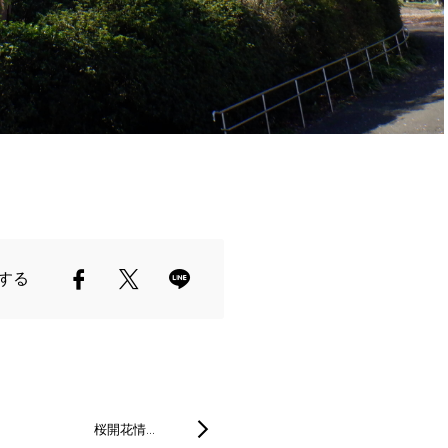
する
桜開花情…