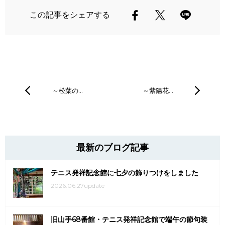
この記事をシェアする
～松葉の…
～紫陽花…
最新のブログ記事
テニス発祥記念館に七夕の飾りつけをしました
2026.06.27update
旧山手68番館・テニス発祥記念館で端午の節句装