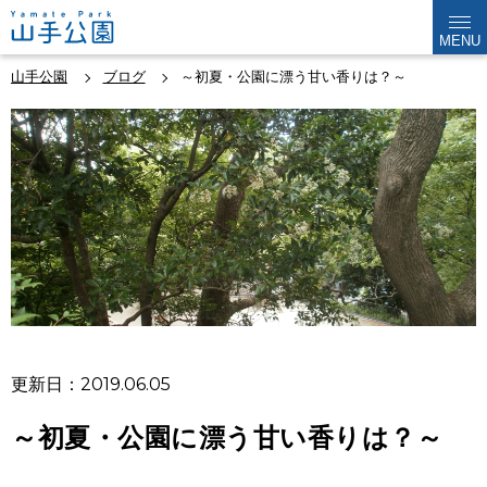
MENU
山手公園
ブログ
～初夏・公園に漂う甘い香りは？～
更新日：2019.06.05
～初夏・公園に漂う甘い香りは？～