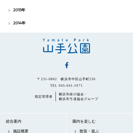
2015年
2014年
〒231-0862 横浜市中区山手町230
TEL 045-641-1971
横浜市緑の協会・
指定管理者
横浜市弓道協会グループ
総合案内
園内を楽しむ
施設概要
散策・遊ぶ