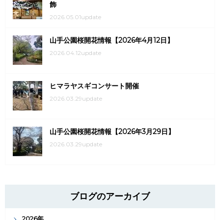
飾
2026.05.01update
山手公園桜開花情報【2026年4月12日】
2026.04.12update
ヒマラヤスギコンサート開催
2026.03.29update
山手公園桜開花情報【2026年3月29日】
2026.03.29update
ブログのアーカイブ
2026年