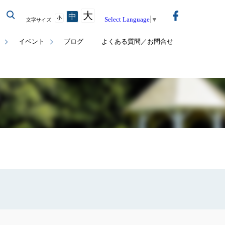
大
中
小
Select Language
▼
文字サイズ
イベント
ブログ
よくある質問／お問合せ
覧