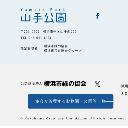
〒231-0862 横浜市中区山手町230
TEL 045-641-1971
横浜市緑の協会・
指定管理者
横浜市弓道協会グループ
採用
ＳＤ
協会が管理する動物園・公園等一覧
© Yokohama Greenery Foundation. All right reserved.