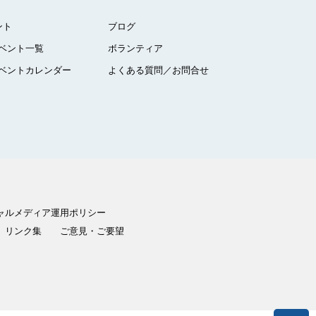
ント
ブログ
ベント一覧
ボランティア
ベントカレンダー
よくある質問／お問合せ
ャルメディア運用ポリシー
リンク集
ご意見・ご要望