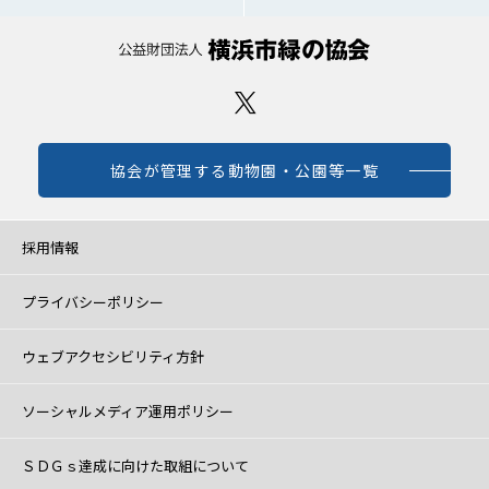
協会が管理する動物園・公園等一覧
採用情報
プライバシーポリシー
ウェブアクセシビリティ方針
ソーシャルメディア運用ポリシー
ＳＤＧｓ達成に向けた取組について