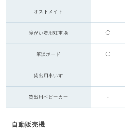
オストメイト
-
障がい者用駐車場
◯
筆談ボード
◯
貸出用車いす
-
貸出用ベビーカー
-
自動販売機