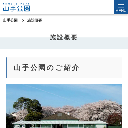
MENU
山手公園
施設概要
施設概要
山手公園のご紹介