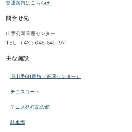
交通案内はこちら
問合せ先
山手公園管理センター
TEL・FAX：045-641-1971
主な施設
旧山手68番館（管理センター）
テニスコート
テニス発祥記念館
駐車場