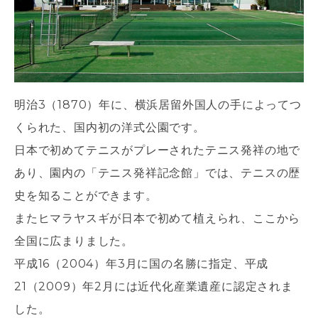
明治3（1870）年に、横浜居留外国人の手によってつ
くられた、国内初の洋式公園です。
日本で初めてテニスがプレーされたテニス発祥の地で
あり、園内の「テニス発祥記念館」では、テニスの歴
史を知ることができます。
またヒマラヤスギが日本で初めて植えられ、ここから
全国に広まりました。
平成16（2004）年3月に国の名勝に指定、平成
21（2009）年2月には近代化産業遺産に認定されま
した。