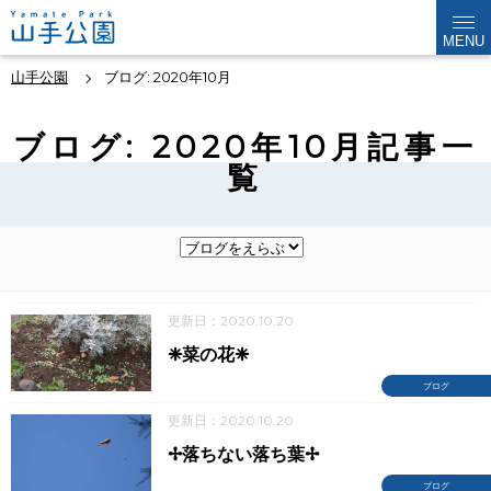
MENU
山手公園
ブログ: 2020年10月
ブログ: 2020年10月記事一
覧
更新日：2020.10.20
❈菜の花❈
ブログ
更新日：2020.10.20
✢落ちない落ち葉✢
ブログ