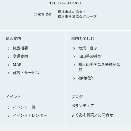
TEL 045-641-1971
横浜市緑の協会・
指定管理者
横浜市弓道協会グループ
総合案内
園内を楽しむ
施設概要
散策・遊ぶ
交通案内
旧山手68番館
MAP
横浜山手テニス発祥記念
館
施設・サービス
植物紹介
イベント
ブログ
ボランティア
イベント一覧
よくある質問／お問合せ
イベントカレンダー