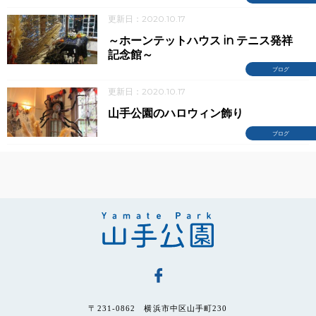
更新日：2020.10.17
～ホーンテットハウス in テニス発祥
記念館～
ブログ
更新日：2020.10.17
山手公園のハロウィン飾り
ブログ
〒231-0862 横浜市中区山手町230