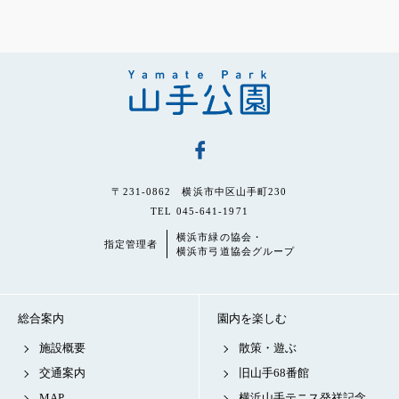
〒231-0862 横浜市中区山手町230
TEL 045-641-1971
横浜市緑の協会・
指定管理者
横浜市弓道協会グループ
総合案内
園内を楽しむ
施設概要
散策・遊ぶ
交通案内
旧山手68番館
MAP
横浜山手テニス発祥記念