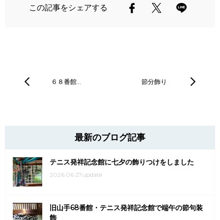
この記事をシェアする
６８番館…
節分飾り
最新のブログ記事
テニス発祥記念館に七夕の飾りつけをしました
2026.06.27update
旧山手68番館・テニス発祥記念館で端午の節句装
飾