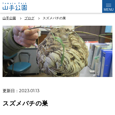
MENU
山手公園
ブログ
スズメバチの巣
更新日：2023.01.13
スズメバチの巣