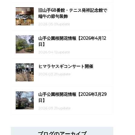
旧山手68番館・テニス発祥記念館で
端午の節句装飾
2026.05.01update
山手公園桜開花情報【2026年4月12
日】
2026.04.12update
ヒマラヤスギコンサート開催
2026.03.29update
山手公園桜開花情報【2026年3月29
日】
2026.03.29update
ブログのアーカイブ