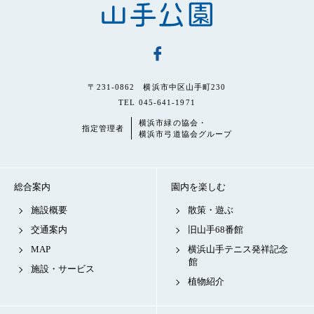
〒231-0862 横浜市中区山手町230
TEL 045-641-1971
横浜市緑の協会・
指定管理者
横浜市弓道協会グループ
総合案内
園内を楽しむ
施設概要
散策・遊ぶ
交通案内
旧山手68番館
MAP
横浜山手テニス発祥記念
館
施設・サービス
植物紹介