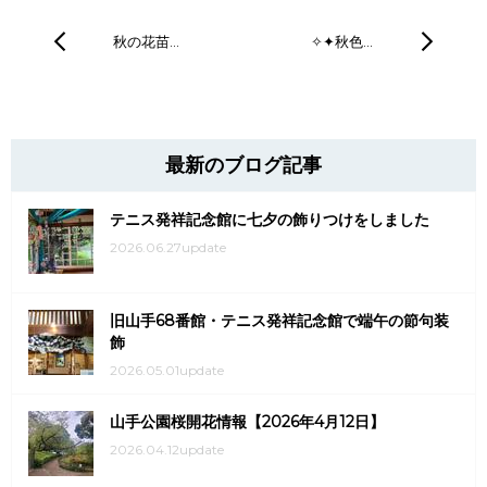
秋の花苗…
✧✦秋色…
最新のブログ記事
テニス発祥記念館に七夕の飾りつけをしました
2026.06.27update
旧山手68番館・テニス発祥記念館で端午の節句装
飾
2026.05.01update
山手公園桜開花情報【2026年4月12日】
2026.04.12update