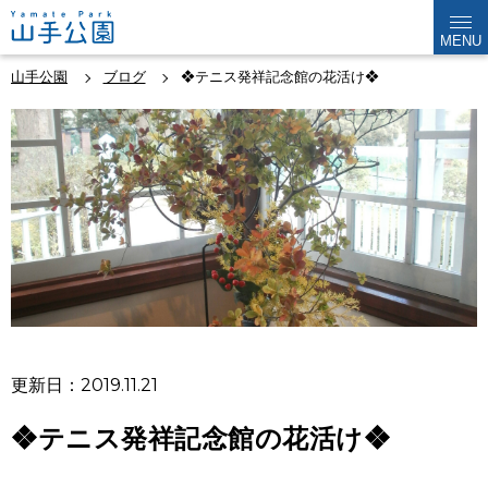
MENU
山手公園
ブログ
❖テニス発祥記念館の花活け❖
更新日：2019.11.21
❖テニス発祥記念館の花活け❖