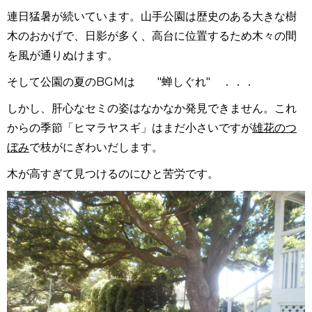
連日猛暑が続いています。山手公園は歴史のある大きな樹
木のおかげで、日影が多く、高台に位置するため木々の間
を風が通りぬけます。
そして公園の夏のBGMは "蝉しぐれ" ．．．
しかし、肝心なセミの姿はなかなか発見できません。これ
からの季節「ヒマラヤスギ」はまだ小さいですが
雄花のつ
ぼみ
で枝がにぎわいだします。
木が高すぎて見つけるのにひと苦労です。