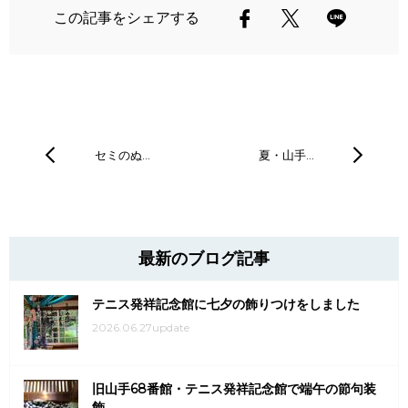
この記事をシェアする
セミのぬ…
夏・山手…
最新のブログ記事
テニス発祥記念館に七夕の飾りつけをしました
2026.06.27update
旧山手68番館・テニス発祥記念館で端午の節句装
飾