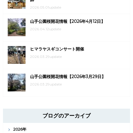
2026.05.01update
山手公園桜開花情報【2026年4月12日】
2026.04.12update
ヒマラヤスギコンサート開催
2026.03.29update
山手公園桜開花情報【2026年3月29日】
2026.03.29update
ブログのアーカイブ
2026年