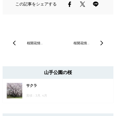
この記事をシェアする
桜開花情…
桜開花情…
山手公園の桜
サクラ
見頃：3月, 4月