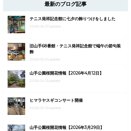
最新のブログ記事
テニス発祥記念館に七夕の飾りつけをしました
2026.06.27update
旧山手68番館・テニス発祥記念館で端午の節句装
飾
2026.05.01update
山手公園桜開花情報【2026年4月12日】
2026.04.12update
ヒマラヤスギコンサート開催
2026.03.29update
山手公園桜開花情報【2026年3月29日】