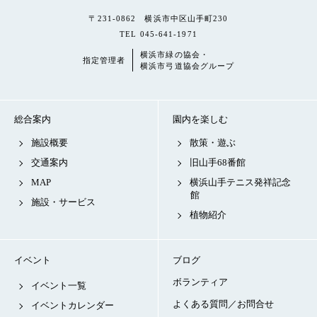
〒231-0862 横浜市中区山手町230
TEL 045-641-1971
横浜市緑の協会・
指定管理者
横浜市弓道協会グループ
総合案内
園内を楽しむ
施設概要
散策・遊ぶ
交通案内
旧山手68番館
MAP
横浜山手テニス発祥記念
館
施設・サービス
植物紹介
イベント
ブログ
ボランティア
イベント一覧
よくある質問／お問合せ
イベントカレンダー