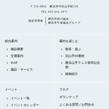
〒231-0862 横浜市中区山手町230
TEL 045-641-1971
横浜市緑の協会・
指定管理者
横浜市弓道協会グループ
総合案内
園内を楽しむ
施設概要
散策・遊ぶ
交通案内
旧山手68番館
MAP
横浜山手テニス発祥記念
館
施設・サービス
植物紹介
イベント
ブログ
ボランティア
イベント一覧
よくある質問／お問合せ
イベントカレンダー