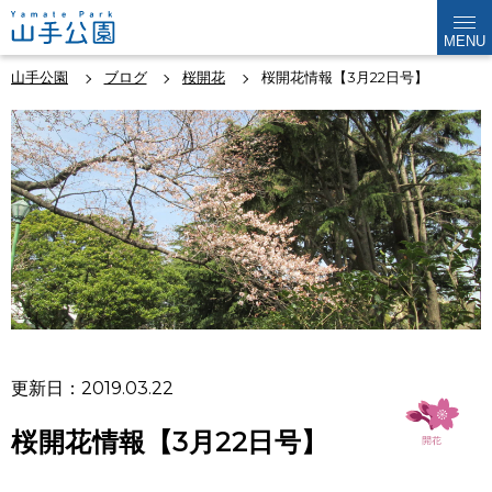
MENU
山手公園
ブログ
桜開花
桜開花情報【3月22日号】
更新日：2019.03.22
桜開花情報【3月22日号】