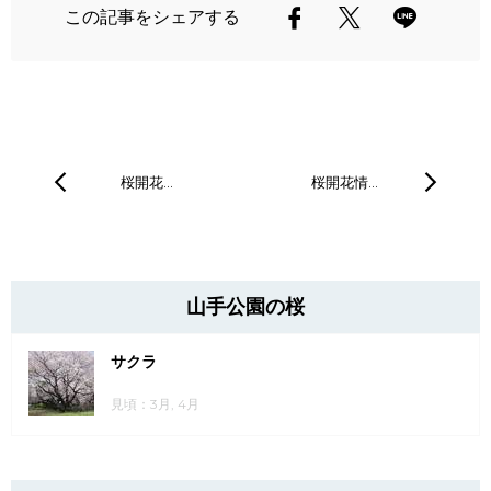
この記事をシェアする
桜開花…
桜開花情…
山手公園の桜
サクラ
見頃：3月, 4月