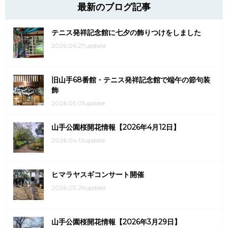
最新のブログ記事
テニス発祥記念館に七夕の飾りつけをしました
2026.06.27update
旧山手68番館・テニス発祥記念館で端午の節句装
飾
2026.05.01update
山手公園桜開花情報【2026年4月12日】
2026.04.12update
ヒマラヤスギコンサート開催
2026.03.29update
山手公園桜開花情報【2026年3月29日】