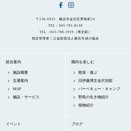
〒236-0025 横浜市金沢区野島町24
TEL：045-781-8146
TEL：045-788-1919（博文邸）
指定管理者｜公益財団法人横浜市緑の協会
総合案内
園内を楽しむ
施設概要
散策・遊ぶ
交通案内
旧伊藤博文金沢別邸
MAP
バーベキュー・キャンプ
施設・サービス
野島の生き物紹介
植物紹介
イベント
ブログ