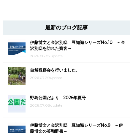
最新のブログ記事
伊藤博文と金沢別邸 豆知識シリーズNo.10 ～金
沢別邸を訪れた賓客～
2026.08.02update
自然観察会を行いました。
2026.07.20update
野島公園だより 2026年夏号
2026.07.08update
伊藤博文と金沢別邸 豆知識シリーズNo.9 ～伊
藤博文の英和辞書～