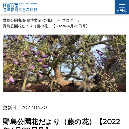
MENU
野島公園/旧伊藤博文金沢別邸
ブログ
野島公園花だより（藤の花）【2022年4月20日号】
更新日：2022.04.20
野島公園花だより（藤の花）【2022