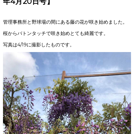
年4月20日号】
管理事務所と野球場の間にある藤の花が咲き始めました。
桜からバトンタッチで咲き始めとても綺麗です。
写真は4/19に撮影したものです。