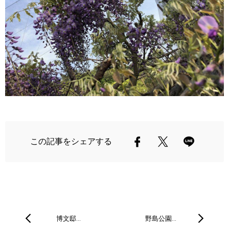
この記事をシェアする
博文邸…
野島公園…