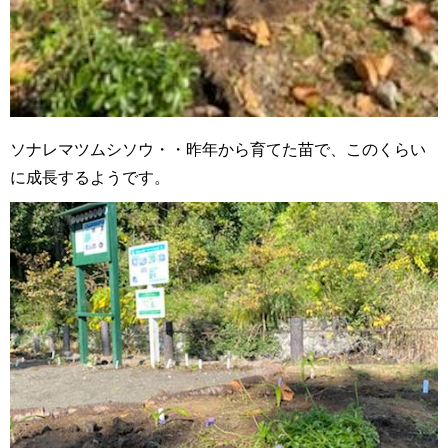
ソナレマツムシソウ・・昨年から育てた苗で、このくらい
に成長するようです。