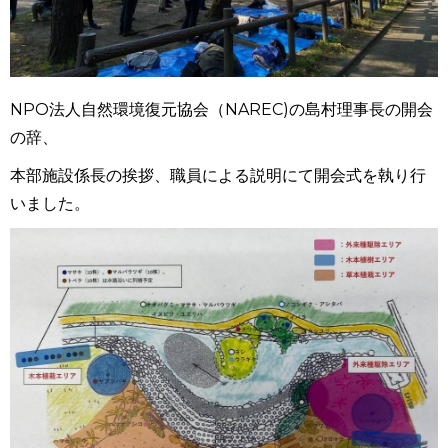
NPO法人自然環境復元協会（NAREC)の島村理事長の開会
の辞、
本部施設係長の挨拶、職員による説明にて開会式を執り行
いました。