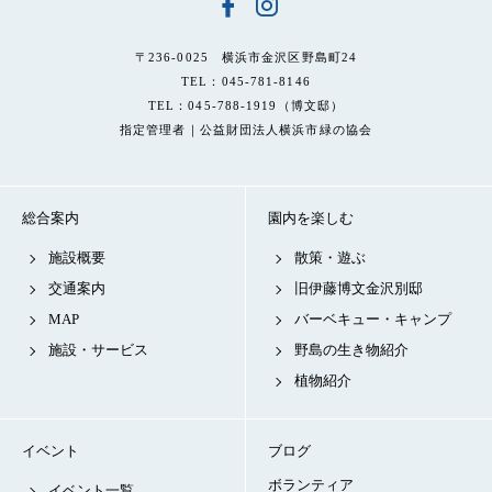
〒236-0025 横浜市金沢区野島町24
TEL：045-781-8146
TEL：045-788-1919（博文邸）
指定管理者｜公益財団法人横浜市緑の協会
総合案内
園内を楽しむ
施設概要
散策・遊ぶ
交通案内
旧伊藤博文金沢別邸
MAP
バーベキュー・キャンプ
施設・サービス
野島の生き物紹介
植物紹介
イベント
ブログ
ボランティア
イベント一覧