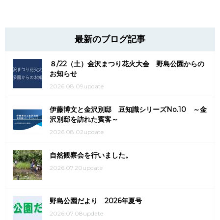
最新のブログ記事
８/22（土）金沢まつり花火大会 野島公園からの
お知らせ
2026.08.09update
伊藤博文と金沢別邸 豆知識シリーズNo.10 ～金
沢別邸を訪れた賓客～
2026.08.02update
自然観察会を行いました。
2026.07.20update
野島公園だより 2026年夏号
2026.07.08update