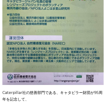
Caterpillar社の慈善部門である、キャタピラー財団が95周
年を記念して、