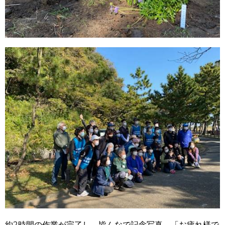
約2時間の作業が完了し、皆んなで記念写真。「お疲れ様で