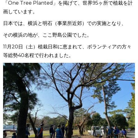
「One Tree Planted」を掲げて、世界95ヶ所で植栽を計
画しています。
日本では、横浜と明石（事業所近郊）での実施となり、
その横浜の地が、ここ野島公園でした。
11月20日（土）植栽日和に恵まれて、ボランティアの方々
等総勢40名程で行われました。