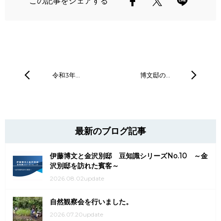
この記事をシェアする
令和3年…
博文邸の…
最新のブログ記事
伊藤博文と金沢別邸 豆知識シリーズNo.10 ～金
沢別邸を訪れた賓客～
2026.08.02update
自然観察会を行いました。
2026.07.20update