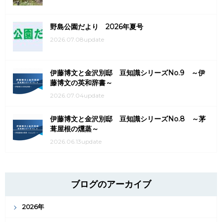
野島公園だより 2026年夏号
2026.07.08update
伊藤博文と金沢別邸 豆知識シリーズNo.9 ～伊
藤博文の英和辞書～
2026.07.04update
伊藤博文と金沢別邸 豆知識シリーズNo.8 ～茅
葺屋根の燻蒸～
2026.06.13update
ブログのアーカイブ
2026年