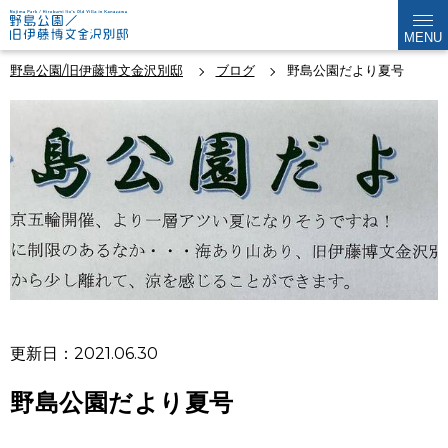
MENU
野島公園/旧伊藤博文金沢別邸
ブログ
野島公園だより夏号
更新日：2021.06.30
野島公園だより夏号