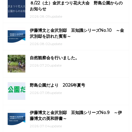
８/22（土）金沢まつり花火大会 野島公園からの
お知らせ
2026.08.09update
伊藤博文と金沢別邸 豆知識シリーズNo.10 ～金
沢別邸を訪れた賓客～
2026.08.02update
自然観察会を行いました。
2026.07.20update
野島公園だより 2026年夏号
2026.07.08update
伊藤博文と金沢別邸 豆知識シリーズNo.9 ～伊
藤博文の英和辞書～
2026.07.04update