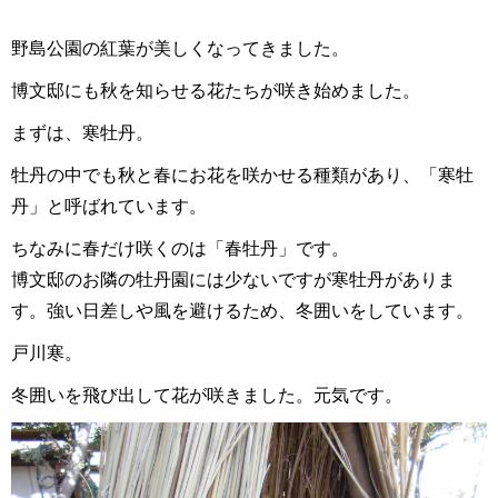
野島公園の紅葉が美しくなってきました。
博文邸にも秋を知らせる花たちが咲き始めました。
まずは、寒牡丹。
牡丹の中でも秋と春にお花を咲かせる種類があり、「寒牡
丹」と呼ばれています。
ちなみに春だけ咲くのは「春牡丹」です。
博文邸のお隣の牡丹園には少ないですが寒牡丹がありま
す。強い日差しや風を避けるため、冬囲いをしています。
戸川寒。
冬囲いを飛び出して花が咲きました。元気です。